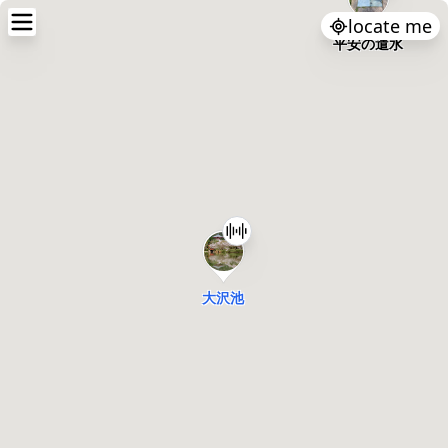
locate me
平安の遣水
大沢池