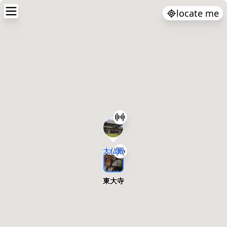
locate me
大仏殿
東大寺