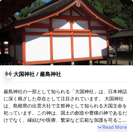
大国神社
/
厳島神社
厳島神社の一部として知られる「大国神社」は、日本神話
に深く根ざした存在として注目されています。 大国神社
は、島根県の出雲大社で主祭神として知られる大国主命を
祀っています。この神は、国土の創造や豊穣の神であるだ
けでなく、縁結びや医療、繁栄など広範な加護を司ること
で知られています。厳島という神聖な島に祀られた背景に
Read More