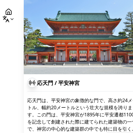
応天門
/
平安神宮
応天門は、平安神宮の象徴的な門で、高さ約24メ
トル、幅約20メートルという壮大な規模を誇りま
す。この門は、平安神宮が1895年に平安遷都110
を記念して創建された際に建てられた建築物の一
で、神宮の中心的な建築群の中でも特に目を引く